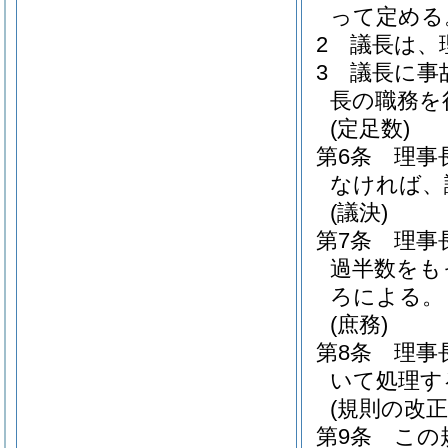
って定める
2
議長は、
3
議長に事
長の職務を
(定足数)
第6条
理事
なければ、
(議決)
第7条
理事
過半数をも
ろによる。
(庶務)
第8条
理事
いて処理す
(規則の改正
第9条
この