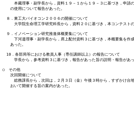
　　　本藏理事・副学長から，資料１９－１から１９－３に基づき，申請の
　　の使用について報告があった。

　８．東工大バイオコン２００６の開催について

　　　大学院生命理工学研究科長から，資料２０に基づき，本コンテストの
　９．イノベーション研究推進体概要集について

　　　下河邉理事・副学長から，席上配付資料３に基づき，本概要集を作成
　　あった。

　10．各部局等における教員人事（専任講師以上）の報告について

　　　学長から，参考資料３に基づき，報告があった旨の説明・報告があっ
○　その他

　　次回開催について

　　　総務課長から，次回は，２月３日（金）午後３時から，すずかけ台地
　　おいて開催する旨の案内があった。　　　　　　　　　　　　　　

　　　　　　　　　　　　　　　　　　　　　　　　　　　　　　　　　　