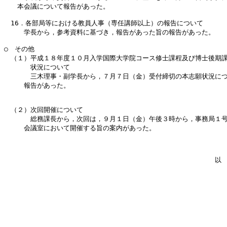
　　本会議について報告があった。

　16．各部局等における教員人事（専任講師以上）の報告について

　　　学長から，参考資料に基づき，報告があった旨の報告があった。

○　その他

　（１）平成１８年度１０月入学国際大学院コース修士課程及び博士後期課
　　　　状況について

　　　　三木理事・副学長から，７月７日（金）受付締切の本志願状況につ
　　　報告があった。

　（２）次回開催について

　　　　総務課長から，次回は，９月１日（金）午後３時から，事務局１号
　　　会議室において開催する旨の案内があった。    

　　　　　　　　　　　　　　　　　　　　　　　　　　　　　　　　以　