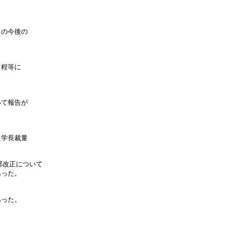
の今後の

程等に

て報告が

学長裁量

部改正について　　　　　　　　　　　　　　　　　　　 　　　　

った。

った。
