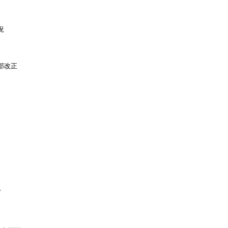


改正


