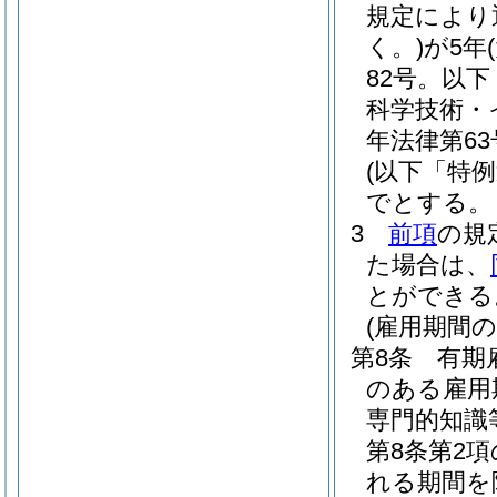
規定により
く。)
が5年
82号。以
科学技術・
年法律第63
(以下「特
でとする。
3
前項
の規
た場合は、
とができる
(雇用期間
第8条
有期
のある雇用
専門的知識
第8条第2
れる期間を