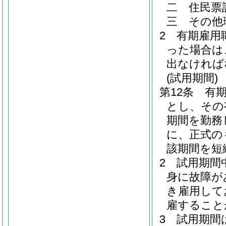
二
住民票
三
その他
2
有期雇用
った場合は
出なければ
(試用期間)
第12条
有
とし、その
期間を勤務
に、正式の
該期間を短
2
試用期間
身に故障が
き雇用して
雇すること
3
試用期間